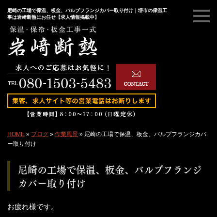
尼崎の工場で保温、板金、バルブフランジカバー取り付け｜堺市の保温工
事は岩﨑断熱にお任せ【求人情報掲載中】
HOME
»
ブログ
»
作業風景
»
尼崎の工場で保温、板金、バルブフランジカバ
ー取り付け
尼崎の工場で保温、板金、バルブフランジ
カバー取り付け
お疲れ様です。