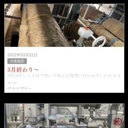
加古川でタンクの保温板金させていただいたり
元請け様の応援で燃えちゃった屋根の解体を手伝わせて頂
いたり
2022年03月31日
作業風景
3月終わり〜
3月は忙しくさせて頂いて色んな現場に行かせていただきま
した。
続きを読む>
応援で武庫川の某施設の配管保温板金フランジ、バルブカ
バー取付。
応援でフランジ、バルブカバーの加工
滋賀