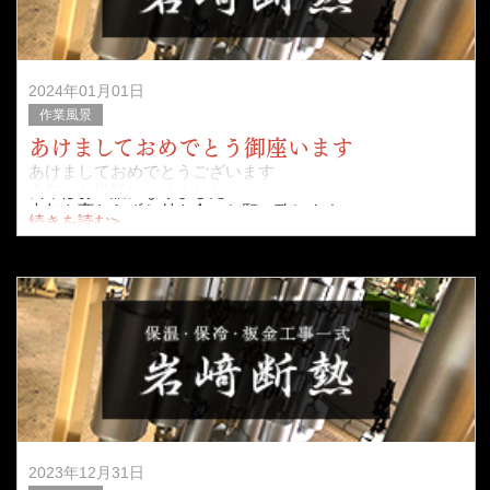
2024年01月01日
作業風景
あけましておめでとう御座います
あけましておめでとうございます
去年はお世話になりました
本年も変わらずお付き合いお願い致します
続きを読む>
岩﨑断熱代表 岩﨑 翔太
2023年12月31日