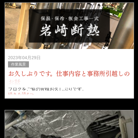
6月まじで暇です。
どこも暇みたいなので応援要請やお見積りお待ちしてま
す。
2023年04月29日
作業風景
お久しぶりです。仕事内容と事務所引越しの
お話
ブログをご覧の皆様お久しぶりです。
続きを読む>
2月からず〜っとバタバタしてたのでブログの事すら忘れて
ました。
2月3月は設備工事
3月の途中から4月の末迄プラントの建設工事
今思えば上は山形県