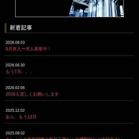
新着記事
2026.08.03
8月突入〜求人募集中！
2026.06.30
もう7月。。。
2026.02.06
2026も宜しくお願いします
2025.12.02
あら、もう12月
2025.08.02